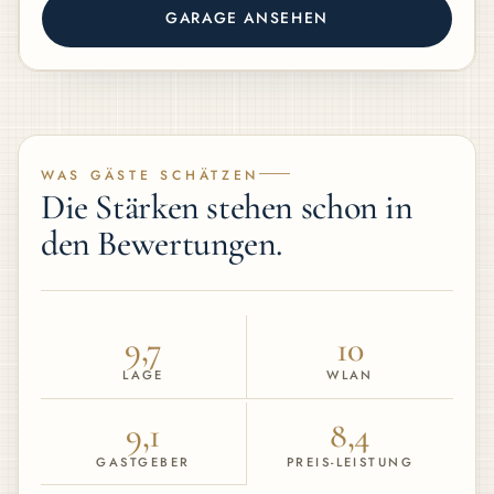
GARAGE ANSEHEN
WAS GÄSTE SCHÄTZEN
Die Stärken stehen schon in
den Bewertungen.
9,7
10
LAGE
WLAN
9,1
8,4
GASTGEBER
PREIS-LEISTUNG