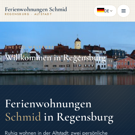
Ferienwohnungen Schmid
DE
REGENSBURG · ALTSTADT
UNESCO-WELTERBE
Willkommen in Regensburg
Ferienwohnungen
Schmid
in Regensburg
Ruhig wohnen in der Altstadt: zwei persönliche