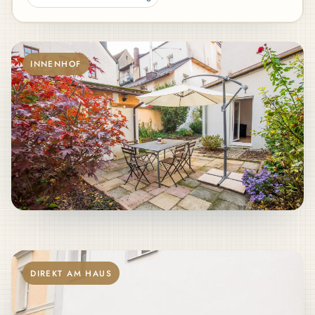
INNENHOF
DIREKT AM HAUS