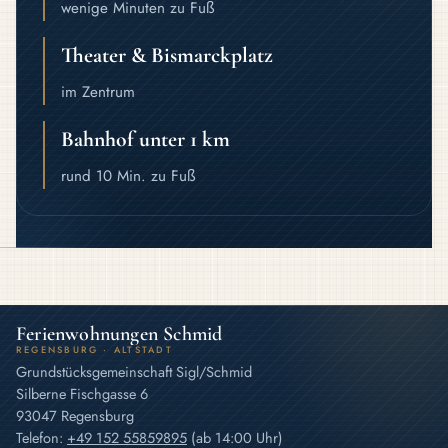
wenige Minuten zu Fuß
Theater & Bismarckplatz
im Zentrum
Bahnhof unter 1 km
rund 10 Min. zu Fuß
Ferienwohnungen Schmid
REGENSBURG · ALTSTADT
Grundstücksgemeinschaft Sigl/Schmid
Silberne Fischgasse 6
93047 Regensburg
Telefon
:
+49 152 55859895
(ab 14:00 Uhr)