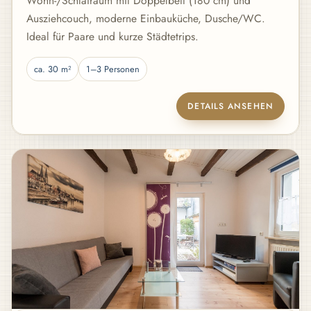
Wohn-/Schlafraum mit Doppelbett (180 cm) und
Ausziehcouch, moderne Einbauküche, Dusche/WC.
Ideal für Paare und kurze Städtetrips.
ca. 30 m²
1–3 Personen
DETAILS ANSEHEN