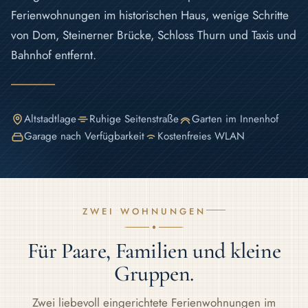
Ferienwohnungen im historischen Haus, wenige Schritte
von Dom, Steinerner Brücke, Schloss Thurn und Taxis und
Bahnhof entfernt.
Altstadtlage
Ruhige Seitenstraße
Garten im Innenhof
Garage nach Verfügbarkeit
Kostenfreies WLAN
ZWEI WOHNUNGEN
Für Paare, Familien und kleine
Gruppen.
Zwei liebevoll eingerichtete Ferienwohnungen im